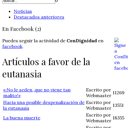
0
Noticias
Destacados anteriores
En Facebook (2)
Puedes seguir la actividad de
ConDignidad
en
facebook
.
Artículos a favor de la
eutanasia
«¡No le seden, que no viene tan
Escrito por
11269
malito!»
Webmaster
Hacia una posible despenalización de
Escrito por
13551
la eutanasia
Webmaster
Escrito por
La buena muerte
18355
Webmaster
Escrito por