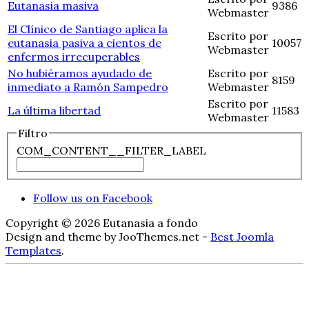
Eutanasia masiva
9386
Webmaster
El Clínico de Santiago aplica la
Escrito por
eutanasia pasiva a cientos de
10057
Webmaster
enfermos irrecuperables
No hubiéramos ayudado de
Escrito por
8159
inmediato a Ramón Sampedro
Webmaster
Escrito por
La última libertad
11583
Webmaster
Filtro
COM_CONTENT__FILTER_LABEL
Follow us on Facebook
Copyright © 2026 Eutanasia a fondo
Design and theme by JooThemes.net -
Best Joomla
Templates
.