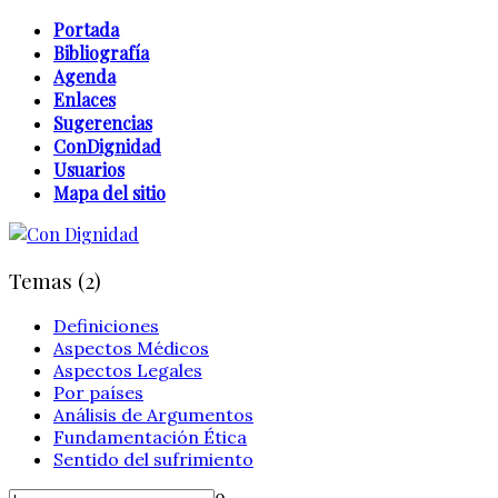
Portada
Bibliografía
Agenda
Enlaces
Sugerencias
ConDignidad
Usuarios
Mapa del sitio
Temas (2)
Definiciones
Aspectos Médicos
Aspectos Legales
Por países
Análisis de Argumentos
Fundamentación Ética
Sentido del sufrimiento