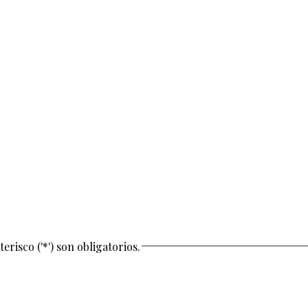
risco ('*') son obligatorios.