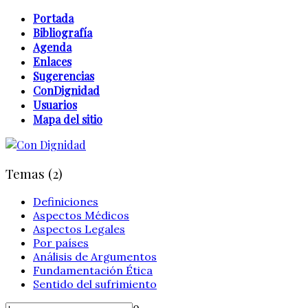
Portada
Bibliografía
Agenda
Enlaces
Sugerencias
ConDignidad
Usuarios
Mapa del sitio
Temas (2)
Definiciones
Aspectos Médicos
Aspectos Legales
Por países
Análisis de Argumentos
Fundamentación Ética
Sentido del sufrimiento