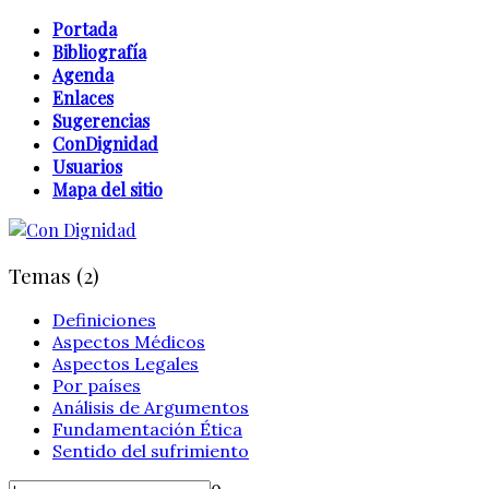
Portada
Bibliografía
Agenda
Enlaces
Sugerencias
ConDignidad
Usuarios
Mapa del sitio
Temas (2)
Definiciones
Aspectos Médicos
Aspectos Legales
Por países
Análisis de Argumentos
Fundamentación Ética
Sentido del sufrimiento