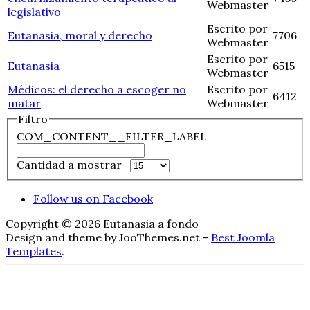
Webmaster
legislativo
Escrito por
Eutanasia, moral y derecho
7706
Webmaster
Escrito por
Eutanasia
6515
Webmaster
Médicos: el derecho a escoger no
Escrito por
6412
matar
Webmaster
Filtro
COM_CONTENT__FILTER_LABEL
Cantidad a mostrar
Follow us on Facebook
Copyright © 2026 Eutanasia a fondo
Design and theme by JooThemes.net -
Best Joomla
Templates
.