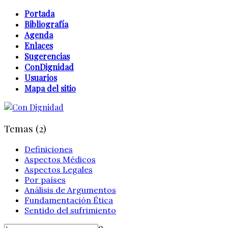
Portada
Bibliografía
Agenda
Enlaces
Sugerencias
ConDignidad
Usuarios
Mapa del sitio
Temas (2)
Definiciones
Aspectos Médicos
Aspectos Legales
Por países
Análisis de Argumentos
Fundamentación Ética
Sentido del sufrimiento