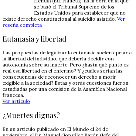
Hendin (Ed. Planeta). Es la obra en la que
se basó el Tribunal Supremo de los
Estados Unidos para establecer que no
existe derecho constitucional al suicidio asistido.
Ver
reseña completa
Eutanasia y libertad
Las propuestas de legalizar la eutanasia suelen apelar a
la libertad del individuo, que debería decidir con
autonomía sobre su muerte. Pero ¿hasta qué punto es
real esa libertad en el enfermo? Y ¿cuáles serían las
consecuencias de reconocer un derecho a morir
exigible a la sociedad? Estas y otras cuestiones fueron
estudiadas por una comisión de la Asamblea Nacional
francesa.
Ver artículo
¿Muertes dignas?
En un artículo publicado en El Mundo el 24 de
noviembre, el Dr. Manuel González Barón (Jefe del