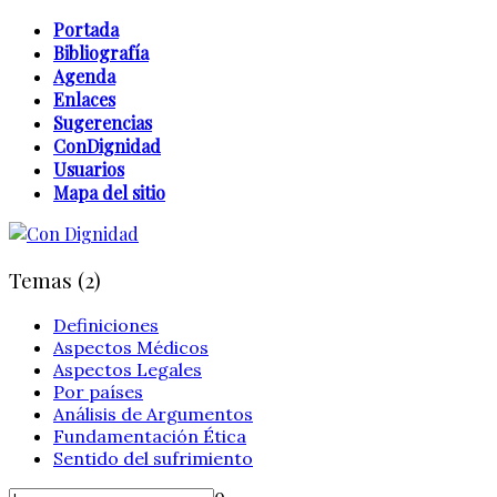
Portada
Bibliografía
Agenda
Enlaces
Sugerencias
ConDignidad
Usuarios
Mapa del sitio
Temas (2)
Definiciones
Aspectos Médicos
Aspectos Legales
Por países
Análisis de Argumentos
Fundamentación Ética
Sentido del sufrimiento