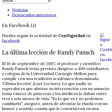
0
Noticias
Destacados anteriores
En Facebook (2)
Puedes seguir la actividad de
ConDignidad
en
facebook
.
La última lección de Randy Pausch
El 18 de septiembre de 2007, el profesor y científico
Randy Pausch tenía previsto dirigirse a 400 estudiantes
y colegas de la Universidad Carnegie Mellon para
cumplir con una tradición académica denominada
'Última lección' (Last Lecture). Lo que nadie se
esperaba es que abriese su intervención con un anuncio:
tenía cáncer de páncreas y los médicos le daban entre
tres y seis meses de vida. "Es lo que es y no podemos
cambiarlo", aseguró, antes de afrontar la charla con un
humor y sentido común que le convirtieron en una