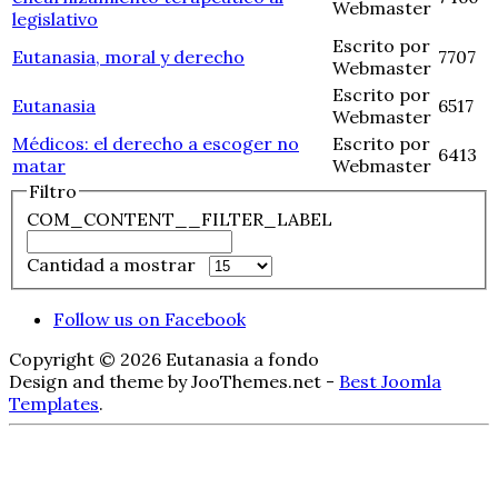
Webmaster
legislativo
Escrito por
Eutanasia, moral y derecho
7707
Webmaster
Escrito por
Eutanasia
6517
Webmaster
Médicos: el derecho a escoger no
Escrito por
6413
matar
Webmaster
Filtro
COM_CONTENT__FILTER_LABEL
Cantidad a mostrar
Follow us on Facebook
Copyright © 2026 Eutanasia a fondo
Design and theme by JooThemes.net -
Best Joomla
Templates
.