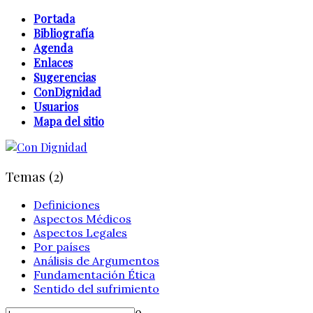
Portada
Bibliografía
Agenda
Enlaces
Sugerencias
ConDignidad
Usuarios
Mapa del sitio
Temas (2)
Definiciones
Aspectos Médicos
Aspectos Legales
Por países
Análisis de Argumentos
Fundamentación Ética
Sentido del sufrimiento