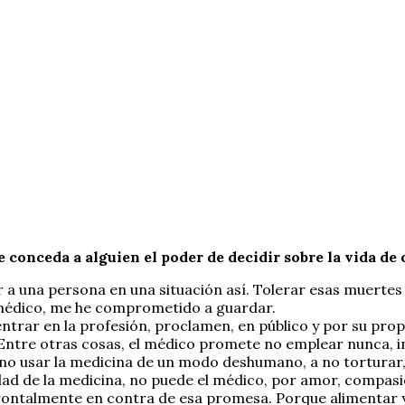
 conceda a alguien el poder de decidir sobre la vida de o
 una persona en una situación así. Tolerar esas muertes c
 médico, me he comprometido a guardar.
entrar en la profesión, proclamen, en público y por su pro
 Entre otras cosas, el médico promete no emplear nunca, i
o usar la medicina de un modo deshumano, a no torturar, ni 
ad de la medicina, no puede el médico, por amor, compasió
rontalmente en contra de esa promesa. Porque alimentar y