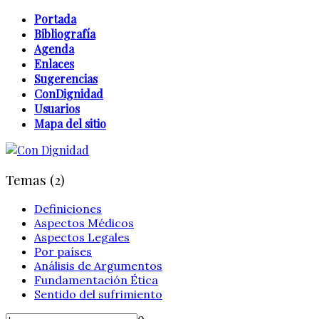
Portada
Bibliografía
Agenda
Enlaces
Sugerencias
ConDignidad
Usuarios
Mapa del sitio
Temas (2)
Definiciones
Aspectos Médicos
Aspectos Legales
Por países
Análisis de Argumentos
Fundamentación Ética
Sentido del sufrimiento