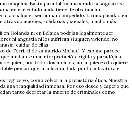
una máquina. Basta para tal fin una sonda nasogástrica
sona en ese estado nada tiene de obstinación
ebés o a cualquier ser humano impedido. La incapacidad en
 otras soluciones, solidarias y sociales, mucho más
 Ni en Holanda ni en Bélgica podrían legalmente ser
es ni angustia ni los sufrirán si siguen viviendo; no
nasia: cuidar de ellas.
aso de Terri, el de su marido Michael. Y eso me parece
que mediante una interpretación, rígida y paradójica,
 de quien, por todos los indicios, no la quiere o la quiere
table pensar que la solución dada por la judicatura es
s regresivo, como volver a la prehistoria ética. Nuestra
 da una tranquilidad inmensa. Por eso deseo y espero que
puedan tanto decretar la muerte de criminales como