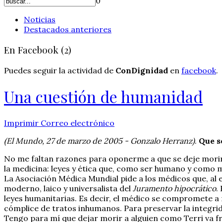
0
Noticias
Destacados anteriores
En Facebook (2)
Puedes seguir la actividad de
ConDignidad
en
facebook
.
Una cuestión de humanidad
Imprimir
Correo electrónico
(El Mundo, 27 de marzo de 2005 - Gonzalo Herranz)
.
Que se
No me faltan razones para oponerme a que se deje morir a
la medicina: leyes y ética que, como ser humano y como
La Asociación Médica Mundial pide a los médicos que, al 
moderno, laico y universalista del
Juramento hipocrático
.
leyes humanitarias. Es decir, el médico se compromete a n
cómplice de tratos inhumanos. Para preservar la integrid
Tengo para mí que dejar morir a alguien como Terri va f