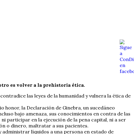
tro es volver a la prehistoria ética.
ontradice las leyes de la humanidad y vulnera la ética de
pio honor, la Declaración de Ginebra, un sucedáneo
ncluso bajo amenaza, sus conocimientos en contra de las
participar en la ejecución de la pena capital, ni a ser
n o dinero, maltratar a sus pacientes.
 administrar líquidos a una persona en estado de