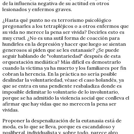
de la influencia negativa de su actitud en otros
lesionados y enfermos graves.
¿Hasta qué punto no es terrorismo psicológico
pregonarles a los tetrapléjicos o a otros enfermos que
su vida no merece la pena ser vivida? Decirles esto es
muy cruel. ¿No es una sutil forma de coacción para
hundirles en la depresión y hacer que luego se sientan
generosos si piden que se les eutanasie? ¿Se puede
seguir hablando de "voluntariedad" después de esta
orquestación mediática? Más difícil es demostrarlo
cuando la víctima ya ha muerto y los familiares por fin
cobran la herencia. En la práctica no sería posible
deslindar la voluntariedad, véase el caso holandés, ya
que se entra en una pendiente resbaladiza donde es
imposible delimitar lo voluntario de lo involuntario,
porque se ha admitido la violencia social que conlleva el
afirmar que hay vidas que no merecen la pena ser
vividas.
Proponer la despenalización de la eutanasia está de
moda, es lo que se lleva, porque es escandaloso y
posliberal, individualista y, sobre todo, parece algo