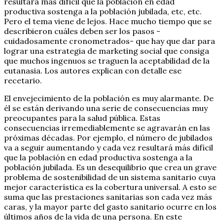
resultará más difícil que la población en edad
productiva sostenga a la población jubilada, etc, etc.
Pero el tema viene de lejos. Hace mucho tiempo que se
describieron cuáles deben ser los pasos -
cuidadosamente cronometrados- que hay que dar para
lograr una estrategia de marketing social que consiga
que muchos ingenuos se traguen la aceptabilidad de la
eutanasia. Los autores explican con detalle ese
recetario.
El envejecimiento de la población es muy alarmante. De
él se están derivando una serie de consecuencias muy
preocupantes para la salud pública. Estas
consecuencias irremediablemente se agravarán en las
próximas décadas. Por ejemplo, el número de jubilados
va a seguir aumentando y cada vez resultará más difícil
que la población en edad productiva sostenga a la
población jubilada. Es un desequilibrio que crea un grave
problema de sostenibilidad de un sistema sanitario cuya
mejor característica es la cobertura universal. A esto se
suma que las prestaciones sanitarias son cada vez más
caras, y la mayor parte del gasto sanitario ocurre en los
últimos años de la vida de una persona. En este