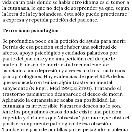
vida en un país donde se habla otro idioma es el temor a
la eutanasia, lo que no deja de sorprender ya que, según
la letra de la ley holandesa, ésta sólo puede practicarse
a expresa y repetida petición del paciente.
Terrorismo psicológico
Se profundiza poco en la petición de ayuda para morir.
Detrás de esa petición suele haber una solicitud de
afecto, apoyo psicológico y cuidados paliativos por
parte del paciente y no una petición real de que le
maten. El deseo de morir está frecuentemente
asociado a una depresión y a veces a otros trastornos
psicopatológicos. Hay evidencias de que el 90% de los
que se suicidaron tenían algún trastorno mental
subyacente (N Engl J Med 1991;325:1101). Tratando el
trastorno psiquiátrico desaparece el deseo de morir.
Aplicando la eutanasia se acaba esa posibilidad. La
eutanasia es irreversible. Nuestros deseos no lo son.
Ante los poquísimos casos donde existe una petición
repetida y diríamos que "obsesiva" por morir, se obvia el
posible componente patológico de esa obsesión.
También se pasa de puntillas por el peliagudo problema