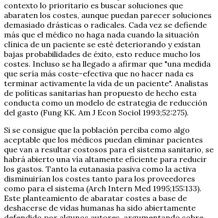
contexto lo prioritario es buscar soluciones que
abaraten los costes, aunque puedan parecer soluciones
demasiado drásticas o radicales. Cada vez se defiende
más que el médico no haga nada cuando la situación
clínica de un paciente se esté deteriorando y existan
bajas probabilidades de éxito, esto reduce mucho los
costes. Incluso se ha llegado a afirmar que "una medida
que sería más coste-efectiva que no hacer nada es
terminar activamente la vida de un paciente". Analistas
de políticas sanitarias han propuesto de hecho esta
conducta como un modelo de estrategia de reducción
del gasto (Fung KK. Am J Econ Sociol 1993;52:275).
Si se consigue que la población perciba como algo
aceptable que los médicos puedan eliminar pacientes
que van a resultar costosos para el sistema sanitario, se
habrá abierto una vía altamente eficiente para reducir
los gastos. Tanto la eutanasia pasiva como la activa
disminuirían los costes tanto para los proveedores
como para el sistema (Arch Intern Med 1995;155:133).
Este planteamiento de abaratar costes a base de
deshacerse de vidas humanas ha sido abiertamente
defendido por algunos autores, argumentando sobre