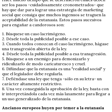
ser los pasos -cuidadosamente cronometrados- que
hay que dar para lograr una estrategia de marketing
social que consiga que muchos ingenuos se traguen la
aceptabilidad de la eutanasia. Estos pasos sucesivos
para engañar a candorosos son:
1. Búsquese un caso lacrimógeno.
2. Désele toda la publicidad posible a ese caso.
3. Cuando todos conozcan el caso lacrimógeno, hágase
una transgresión abierta de la ley.
4. Désele toda la publicidad posible a esa transgresión.
5. Búsquese a un enemigo para demonizarlo y
ridiculizarlo de modo caricaturesco y cruel.
6. Difúndase que la eutanasia es una "realidad social" y
que el legislador debe regularla.
7. Defiéndase una ley que tenga -sólo en su letra- un
carácter altamente restrictivo.
8. Una vez conseguida la aprobación de la ley, basta con
ir interpretándola cada vez más laxamente para llegar a
un uso generalizado de la eutanasia.
Ancianos europeos huyen por temor a la eutanasia