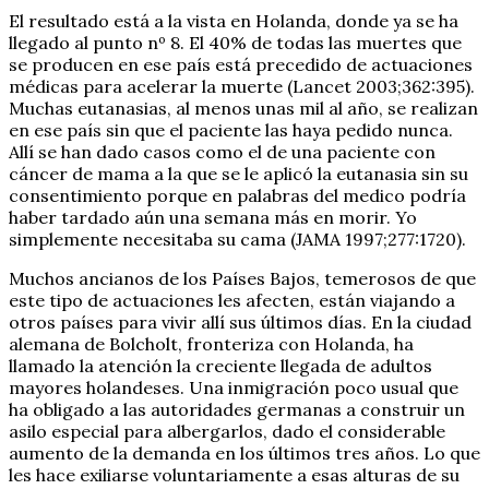
El resultado está a la vista en Holanda, donde ya se ha
llegado al punto nº 8. El 40% de todas las muertes que
se producen en ese país está precedido de actuaciones
médicas para acelerar la muerte (Lancet 2003;362:395).
Muchas eutanasias, al menos unas mil al año, se realizan
en ese país sin que el paciente las haya pedido nunca.
Allí se han dado casos como el de una paciente con
cáncer de mama a la que se le aplicó la eutanasia sin su
consentimiento porque en palabras del medico podría
haber tardado aún una semana más en morir. Yo
simplemente necesitaba su cama (JAMA 1997;277:1720).
Muchos ancianos de los Países Bajos, temerosos de que
este tipo de actuaciones les afecten, están viajando a
otros países para vivir allí sus últimos días. En la ciudad
alemana de Bolcholt, fronteriza con Holanda, ha
llamado la atención la creciente llegada de adultos
mayores holandeses. Una inmigración poco usual que
ha obligado a las autoridades germanas a construir un
asilo especial para albergarlos, dado el considerable
aumento de la demanda en los últimos tres años. Lo que
les hace exiliarse voluntariamente a esas alturas de su