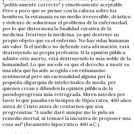
"políticamente correcto" y emotivamente aceptable.
Pero a poco que se piense con la cabeza sobre los
hombros, la eutanasia es un medio irreversible, drástico
y violento de solucionar el problema de la enfermedad,
por lo que distorsiona la finalidad curativa de la
medicina. Destruye la medicina, ya que destruye su
propio objeto que es el enfermo. No hay vidas humanas
sin valor. Si el médico no defiende esta afirmación, está
destruyendo su propia profesión. Si la opinión pública
admite este aserto, está destruyendo lo más noble de la
humanidad. Lo que sucede es que el derecho a morir es
una idea que ha sido acogida con entusiasmo
sentimental pero sin racionalidad alguna por la
pequeña oligarquía de intelectuales de moda, por
quienes crean y difunden la opinión pública de la
pseudoprogresía más retrógrada. Miren ustedes por
favor lo que pasaba en tiempos de Hipócrates, 460 años
antes de Cristo antes de contarnos que son
progresistas: "A nadie daré aunque me lo pida un
remedio mortal, ni tomaré la iniciativa de proponer una
cosa así" (Juramento hipocrático 460 a.C.).