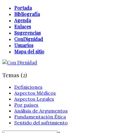
Portada
Bibliografía
Agenda
Enlaces
Sugerencias
ConDignidad
Usuarios
Mapa del sitio
Temas (2)
Definiciones
Aspectos Médicos
Aspectos Legales
Por países
Análisis de Argumentos
Fundamentación Ética
Sentido del sufrimiento