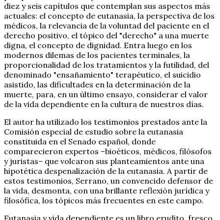
diez y seis capítulos que contemplan sus aspectos más
actuales: el concepto de eutanasia, la perspectiva de los
médicos, la relevancia de la voluntad del paciente en el
derecho positivo, el tópico del "derecho" a una muerte
digna, el concepto de dignidad. Entra luego en los
modernos dilemas de los pacientes terminales, la
proporcionalidad de los tratamientos y la futilidad, del
denominado "ensañamiento" terapéutico, el suicidio
asistido, las dificultades en la determinación de la
muerte, para, en un último ensayo, considerar el valor
de la vida dependiente en la cultura de nuestros días.
El autor ha utilizado los testimonios prestados ante la
Comisión especial de estudio sobre la eutanasia
constituida en el Senado español, donde
comparecieron expertos –bioéticos, médicos, filósofos
y juristas– que volcaron sus planteamientos ante una
hipotética despenalización de la eutanasia. A partir de
estos testimonios, Serrano, un convencido defensor de
la vida, desmonta, con una brillante reflexión jurídica y
filosófica, los tópicos más frecuentes en este campo.
Eutanasia y vida dependiente es un libro erudito, fresco,