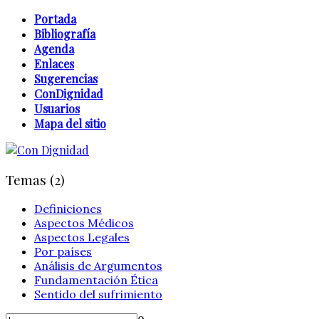
Portada
Bibliografía
Agenda
Enlaces
Sugerencias
ConDignidad
Usuarios
Mapa del sitio
Temas (2)
Definiciones
Aspectos Médicos
Aspectos Legales
Por países
Análisis de Argumentos
Fundamentación Ética
Sentido del sufrimiento