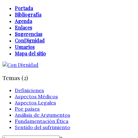
Portada
Bibliografía
Agenda
Enlaces
Sugerencias
ConDignidad
Usuarios
Mapa del sitio
Temas (2)
Definiciones
Aspectos Médicos
Aspectos Legales
Por países
Análisis de Argumentos
Fundamentación Ética
Sentido del sufrimiento