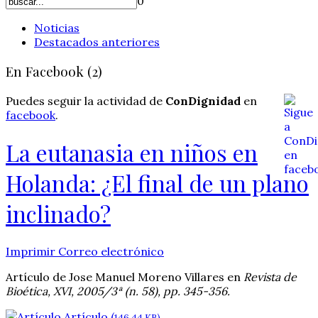
0
Noticias
Destacados anteriores
En Facebook (2)
Puedes seguir la actividad de
ConDignidad
en
facebook
.
La eutanasia en niños en
Holanda: ¿El final de un plano
inclinado?
Imprimir
Correo electrónico
Artículo de Jose Manuel Moreno Villares en
Revista de
Bioética, XVI, 2005/3ª (n. 58), pp. 345-356.
Artículo (
146.44 KB)